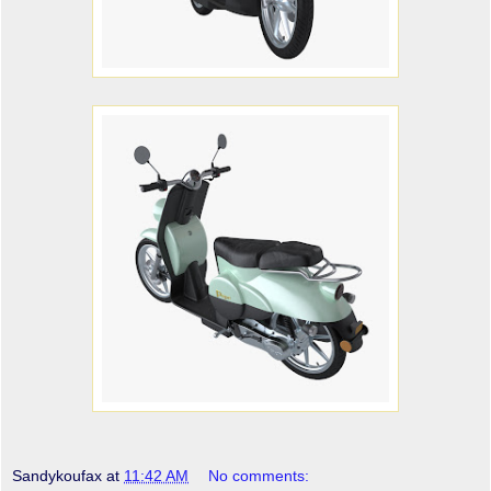
Sandykoufax
at
11:42 AM
No comments: