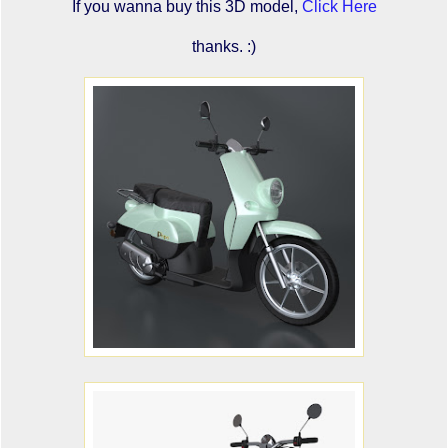
If you wanna buy this 3D model,
Click Here
thanks. :)