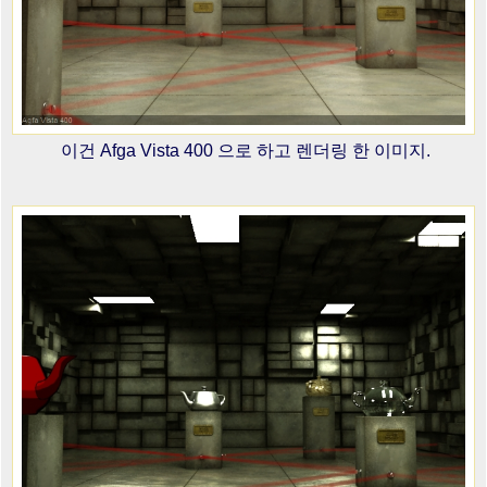
이건 Afga Vista 400 으로 하고 렌더링 한 이미지.